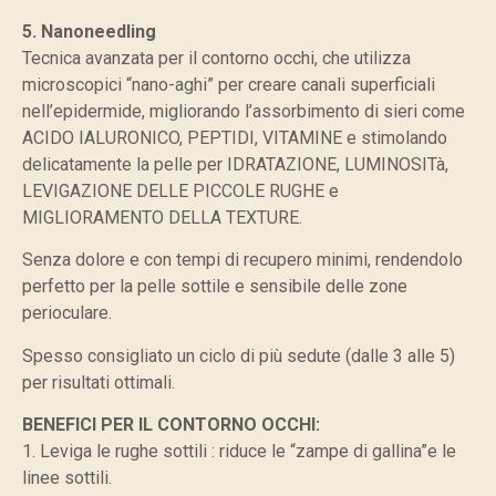
5. Nanoneedling
Tecnica avanzata per il contorno occhi, che utilizza
microscopici “nano-aghi” per creare canali superficiali
nell’epidermide, migliorando l’assorbimento di sieri come
ACIDO IALURONICO, PEPTIDI, VITAMINE e stimolando
delicatamente la pelle per IDRATAZIONE, LUMINOSITà,
LEVIGAZIONE DELLE PICCOLE RUGHE e
MIGLIORAMENTO DELLA TEXTURE.
Senza dolore e con tempi di recupero minimi, rendendolo
perfetto per la pelle sottile e sensibile delle zone
perioculare.
Spesso consigliato un ciclo di più sedute (dalle 3 alle 5)
per risultati ottimali.
BENEFICI PER IL CONTORNO OCCHI:
1. Leviga le rughe sottili : riduce le “zampe di gallina”e le
linee sottili.