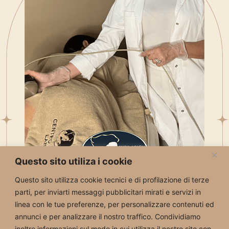
Questo sito utiliza i cookie
Questo sito utilizza cookie tecnici e di profilazione di terze
parti, per inviarti messaggi pubblicitari mirati e servizi in
+39 031 590335
linea con le tue preferenze, per personalizzare contenuti ed
Whatsapp
annunci e per analizzare il nostro traffico. Condividiamo
inoltre informazioni sul modo in cui utilizza il nostro sito con