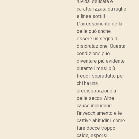
ruvida, delicata e
caratterizzata da rughe
e linee sottili.
L’arrossamento della
pelle può anche
essere un segno di
disidratazione. Questa
condizione può
diventare più evidente
durante i mesi più
freddi, soprattutto per
chi ha una
predisposizione a
pelle secca. Altre
cause includono
l’invecchiamento e le
cattive abitudini, come
fare docce troppo
calde, esporsi