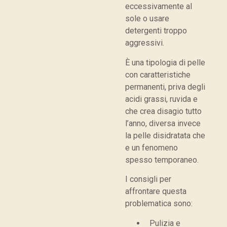
eccessivamente al
sole o usare
detergenti troppo
aggressivi.
È una tipologia di pelle
con caratteristiche
permanenti, priva degli
acidi grassi, ruvida e
che crea disagio tutto
l’anno, diversa invece
la pelle disidratata che
e un fenomeno
spesso temporaneo.
I consigli per
affrontare questa
problematica sono:
Pulizia e