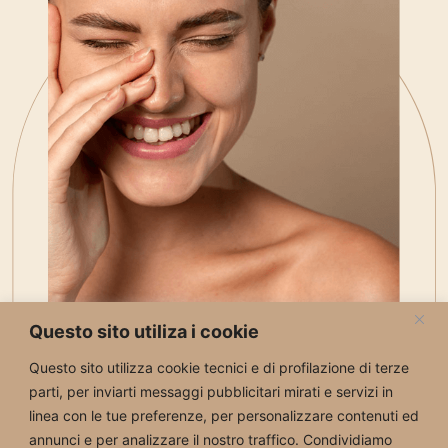
Questo sito utiliza i cookie
Questo sito utilizza cookie tecnici e di profilazione di terze
parti, per inviarti messaggi pubblicitari mirati e servizi in
linea con le tue preferenze, per personalizzare contenuti ed
annunci e per analizzare il nostro traffico. Condividiamo