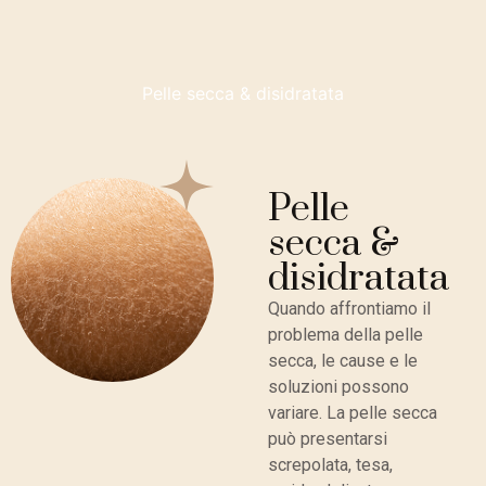
Pelle secca & disidratata
Pelle
secca &
disidratata
Quando affrontiamo il
problema della pelle
secca, le cause e le
soluzioni possono
variare. La pelle secca
può presentarsi
screpolata, tesa,