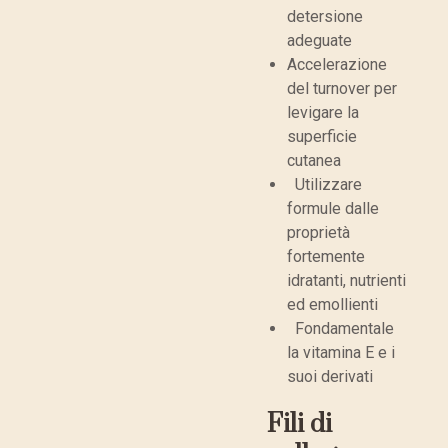
detersione
adeguate
Accelerazione
del turnover per
levigare la
superficie
cutanea
Utilizzare
formule dalle
proprietà
fortemente
idratanti, nutrienti
ed emollienti
Fondamentale
la vitamina E e i
suoi derivati
Fili di